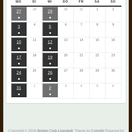
MO
DI
MI
DO
FR
SA
SO
28
30
31
1
2
27
29
●
●
4
6
7
8
9
3
5
●
●
11
13
14
15
16
10
12
●
●
18
20
21
22
23
17
19
●
●
25
27
28
29
30
24
26
●
●
1
3
4
5
6
31
2
●
●
Copyright © 2026
Bridge-Club-Lippstadt
. Theme by
Colorlib
Powered by