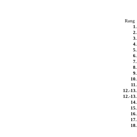
Rang
1.
2.
3.
4.
5.
6.
7.
8.
9.
10.
11.
12.-13.
12.-13.
14.
15.
16.
17.
18.