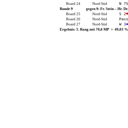
Board 24
Nord-Süd
N 7
Runde 9
gegen 9:
Fr. Stein
–
Hr. D
Board 25
Nord-Süd
S 2
Board 26
Nord-Süd
Pas
Board 27
Nord-Süd
W 3
Ergebnis: 5. Rang mit 70,6 MP = 49,03 %